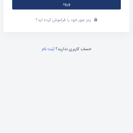
ورود
رمز عبور خود را فراموش کرده اید؟
حساب کاربری ندارید؟
ثبت نام